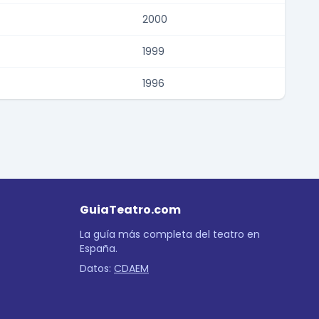
2000
1999
1996
GuiaTeatro.com
La guía más completa del teatro en
España.
Datos:
CDAEM