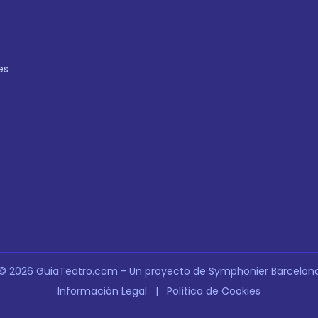
es
© 2026 GuiaTeatro.com - Un proyecto de Symphonier Barcelon
Información Legal
|
Política de Cookies