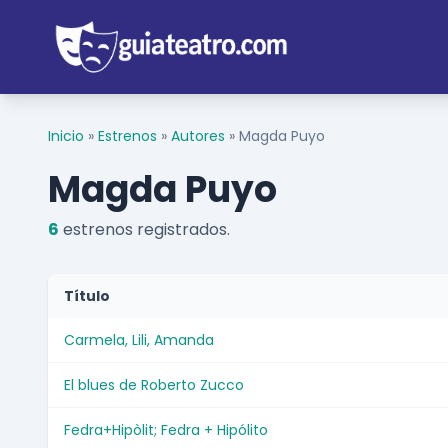
Inicio
»
Estrenos
»
Autores
»
Magda Puyo
Magda Puyo
6
estrenos registrados.
Título
Carmela, Lili, Amanda
El blues de Roberto Zucco
Fedra+Hipòlit; Fedra + Hipólito