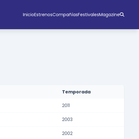
Inicio
Estrenos
Compañías
Festivales
Magazine
Temporada
2011
2003
2002