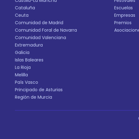
Castilla-La Mancha
Festivales
Cataluña
Escuelas
Ceuta
Empresas
Comunidad de Madrid
Premios
Comunidad Foral de Navarra
Asociacion
Comunidad Valenciana
Extremadura
Galicia
Islas Baleares
La Rioja
Melilla
País Vasco
Principado de Asturias
Región de Murcia