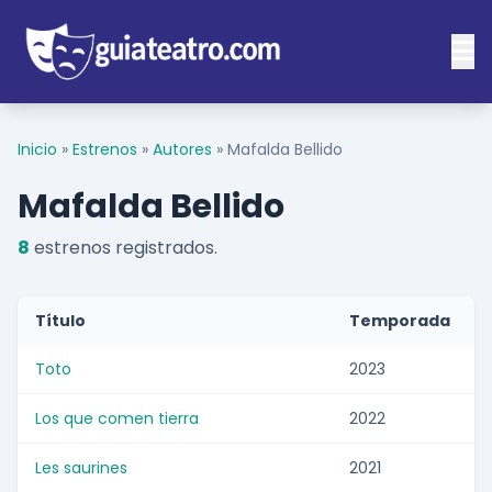
Inicio
»
Estrenos
»
Autores
»
Mafalda Bellido
Mafalda Bellido
8
estrenos registrados.
Título
Temporada
Toto
2023
Los que comen tierra
2022
Les saurines
2021