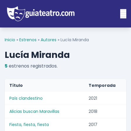
Inicio
»
Estrenos
»
Autores
»
Lucía Miranda
Lucía Miranda
5
estrenos registrados.
Título
Temporada
País clandestino
2021
Alicias buscan Maravillas
2018
Fiesta, fiesta, fiesta
2017