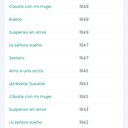
Cásate con mi mujer
1949
Ruleta
1949
Suspenso en amor
1949
La señora sueña
1947
Sexteto
1947
Amo a una actriz
1945
¡Atrévete, Susana!
1943
Cásate con mi mujer
1943
Suspenso en amor
1943
La señora sueña
1942