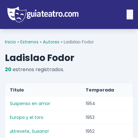
Inicio
»
Estrenos
»
Autores
»
Ladislao Fodor
Ladislao Fodor
20
estrenos registrados.
Título
Temporada
Suspenso en amor
1954
Europa y el toro
1953
¡Atrevete, Susana!
1952