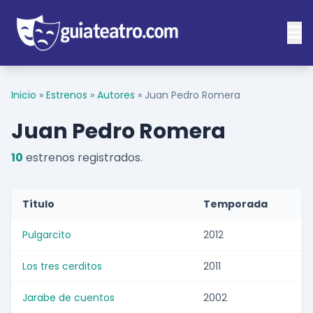
Inicio
»
Estrenos
»
Autores
»
Juan Pedro Romera
Juan Pedro Romera
10
estrenos registrados.
Título
Temporada
Pulgarcito
2012
Los tres cerditos
2011
Jarabe de cuentos
2002