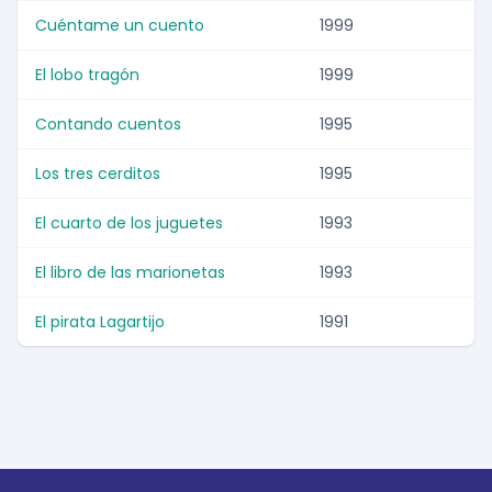
Cuéntame un cuento
1999
El lobo tragón
1999
Contando cuentos
1995
Los tres cerditos
1995
El cuarto de los juguetes
1993
El libro de las marionetas
1993
El pirata Lagartijo
1991