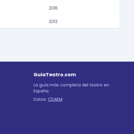
2016
2013
GuiaTeatro.com
La guía más completa del teatro en
España.
Datos:
CDAEM