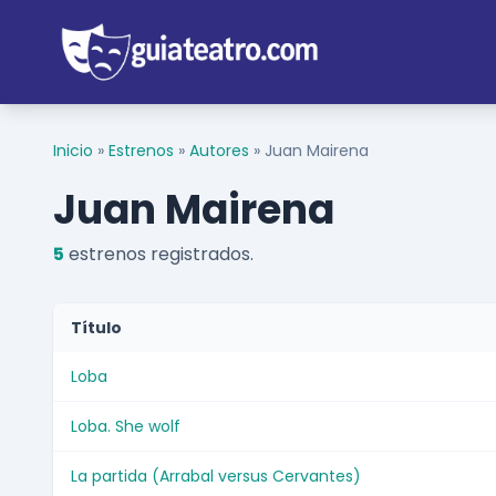
Inicio
»
Estrenos
»
Autores
»
Juan Mairena
Juan Mairena
5
estrenos registrados.
Título
Loba
Loba. She wolf
La partida (Arrabal versus Cervantes)