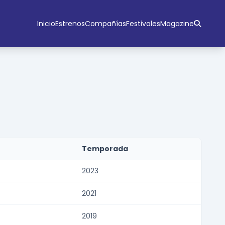
Inicio
Estrenos
Compañías
Festivales
Magazine
Temporada
2023
2021
2019