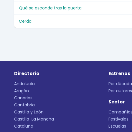
Qué se esconde tras la puerta
Cerda
Directorio
Estrenos
Andalucía
Por década
Aragón
Por autores
Canarias
Sector
Cantabria
Castilla y León
Compañía
Castilla-La Mancha
Festivales
Cataluña
Escuelas