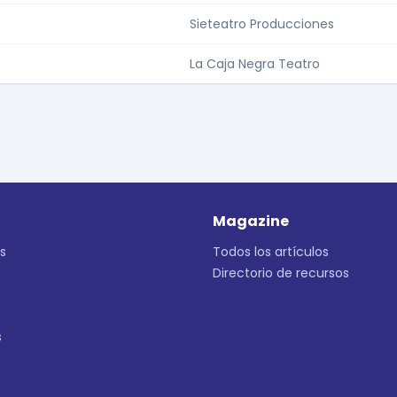
Sieteatro Producciones
La Caja Negra Teatro
Magazine
s
Todos los artículos
Directorio de recursos
s