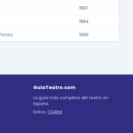
1997
1994
lotats
1990
GuiaTeatro.com
La guía más completa del teatro en
España.
Datos:
CDAEM