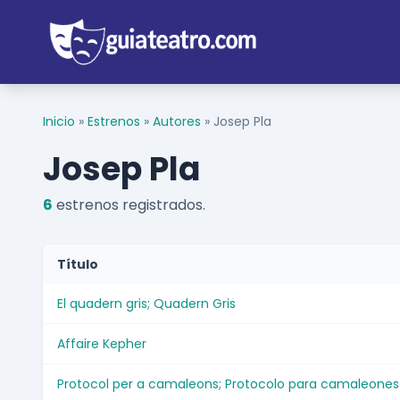
Inicio
»
Estrenos
»
Autores
»
Josep Pla
Josep Pla
6
estrenos registrados.
Título
El quadern gris; Quadern Gris
Affaire Kepher
Protocol per a camaleons; Protocolo para camaleones