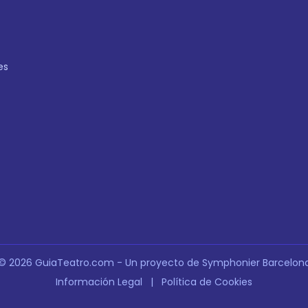
es
© 2026 GuiaTeatro.com - Un proyecto de Symphonier Barcelon
Información Legal
|
Política de Cookies