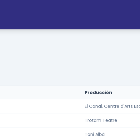
Producción
El Canal. Centre d'Arts E
Trotam Teatre
Toni Albà