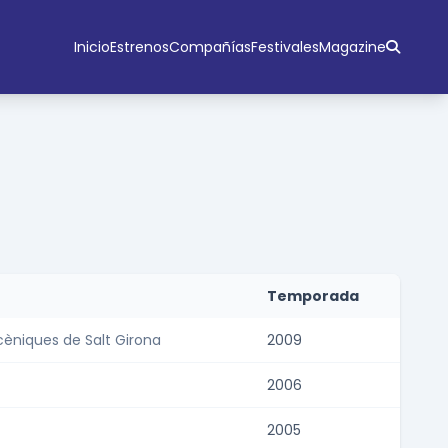
Inicio
Estrenos
Compañías
Festivales
Magazine
Temporada
scèniques de Salt Girona
2009
2006
2005