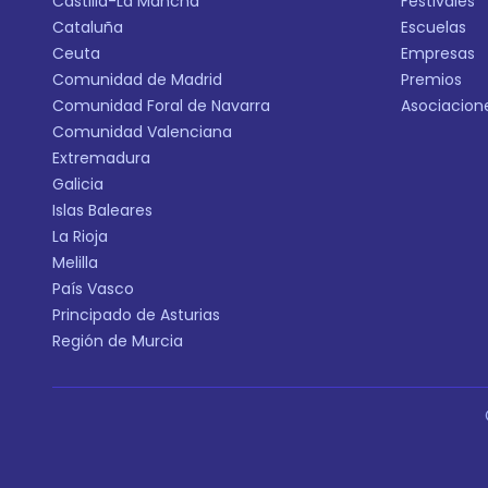
Castilla-La Mancha
Festivales
Cataluña
Escuelas
Ceuta
Empresas
Comunidad de Madrid
Premios
Comunidad Foral de Navarra
Asociacion
Comunidad Valenciana
Extremadura
Galicia
Islas Baleares
La Rioja
Melilla
País Vasco
Principado de Asturias
Región de Murcia