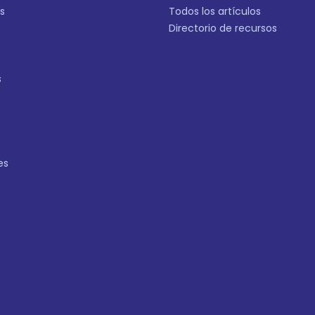
s
Todos los artículos
Directorio de recursos
s
es