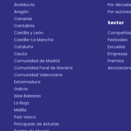
Andalucía
Por década
Aragón
Por autores
Canarias
Sector
Cantabria
Castilla y León
Compañía
Castilla-La Mancha
Festivales
Cataluña
Escuelas
Ceuta
Empresas
Comunidad de Madrid
Premios
Comunidad Foral de Navarra
Asociacion
Comunidad Valenciana
Extremadura
Galicia
Islas Baleares
La Rioja
Melilla
País Vasco
Principado de Asturias