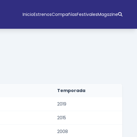
Inicio
Estrenos
Compañías
Festivales
Magazine
Temporada
2019
2015
2008