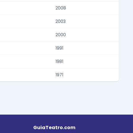
2008
2003
2000
1991
1981
1971
GuiaTeatro.com