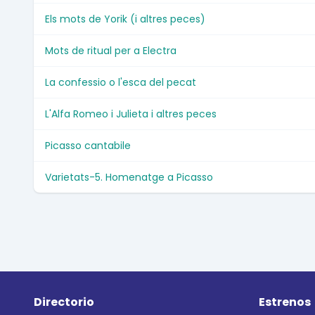
Els mots de Yorik (i altres peces)
Mots de ritual per a Electra
La confessio o l'esca del pecat
L'Alfa Romeo i Julieta i altres peces
Picasso cantabile
Varietats-5. Homenatge a Picasso
Directorio
Estrenos