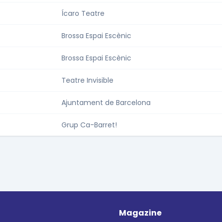
Ícaro Teatre
Brossa Espai Escènic
Brossa Espai Escènic
Teatre Invisible
Ajuntament de Barcelona
Grup Ca-Barret!
Magazine