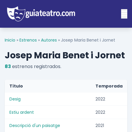
Inicio
»
Estrenos
»
Autores
»
Josep Maria Benet i Jornet
Josep Maria Benet i Jornet
83
estrenos registrados.
Título
Temporada
Desig
2022
Estiu ardent
2022
Descripció d'un paisatge
2021