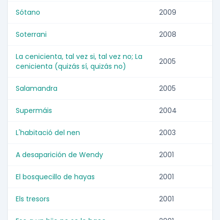
Sótano
2009
Soterrani
2008
La cenicienta, tal vez si, tal vez no; La
2005
cenicienta (quizás sí, quizás no)
Salamandra
2005
Supermáis
2004
L'habitació del nen
2003
A desaparición de Wendy
2001
El bosquecillo de hayas
2001
Els tresors
2001