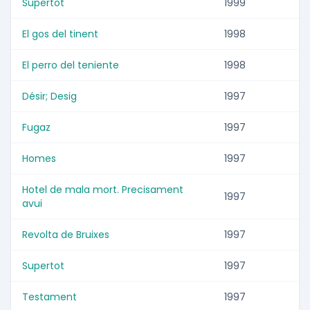
Supertot
1999
El gos del tinent
1998
El perro del teniente
1998
Désir; Desig
1997
Fugaz
1997
Homes
1997
Hotel de mala mort. Precisament
1997
avui
Revolta de Bruixes
1997
Supertot
1997
Testament
1997