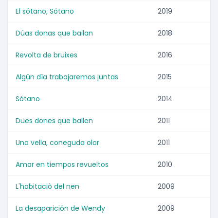
El sótano; Sótano
2019
Dúas donas que bailan
2018
Revolta de bruixes
2016
Algún día trabajaremos juntas
2015
Sótano
2014
Dues dones que ballen
2011
Una vella, coneguda olor
2011
Amar en tiempos revueltos
2010
L'habitaciò del nen
2009
La desaparición de Wendy
2009