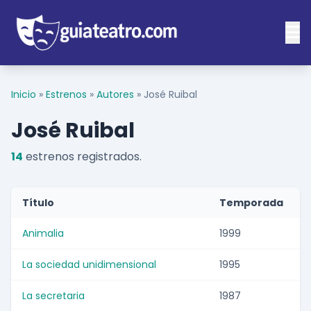
Inicio
»
Estrenos
»
Autores
»
José Ruibal
José Ruibal
14
estrenos registrados.
Título
Temporada
Animalia
1999
La sociedad unidimensional
1995
La secretaria
1987