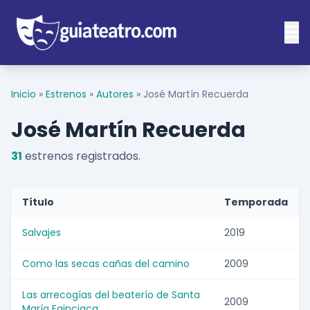
Inicio
»
Estrenos
»
Autores
»
José Martín Recuerda
José Martín Recuerda
31
estrenos registrados.
Título
Temporada
Salvajes
2019
Como las secas cañas del camino
2009
Las arrecogías del beaterío de Santa
2009
María Egipciaca