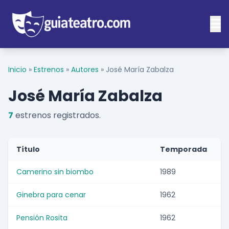
Inicio
»
Estrenos
»
Autores
»
José María Zabalza
José María Zabalza
7
estrenos registrados.
Título
Temporada
Camerino sin biombo
1989
Ginebra para cenar
1962
Pensión Rosita
1962