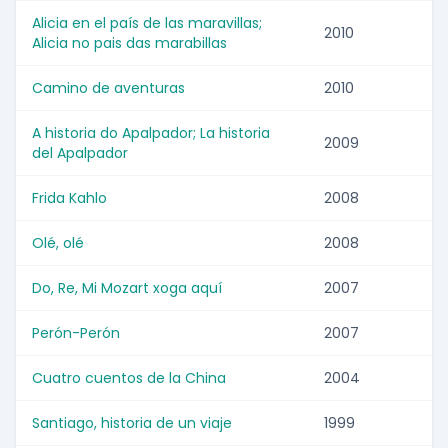
Alicia en el país de las maravillas;
2010
Alicia no pais das marabillas
Camino de aventuras
2010
A historia do Apalpador; La historia
2009
del Apalpador
Frida Kahlo
2008
Olé, olé
2008
Do, Re, Mi Mozart xoga aquí
2007
Perón-Perón
2007
Cuatro cuentos de la China
2004
Santiago, historia de un viaje
1999