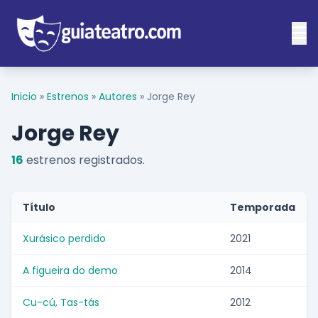
Inicio
»
Estrenos
»
Autores
»
Jorge Rey
Jorge Rey
16
estrenos registrados.
Título
Temporada
Xurásico perdido
2021
A figueira do demo
2014
Cu-cú, Tas-tás
2012