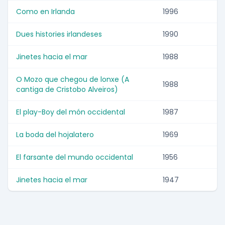
Como en Irlanda
1996
Dues histories irlandeses
1990
Jinetes hacia el mar
1988
O Mozo que chegou de lonxe (A
1988
cantiga de Cristobo Alveiros)
El play-Boy del món occidental
1987
La boda del hojalatero
1969
El farsante del mundo occidental
1956
Jinetes hacia el mar
1947