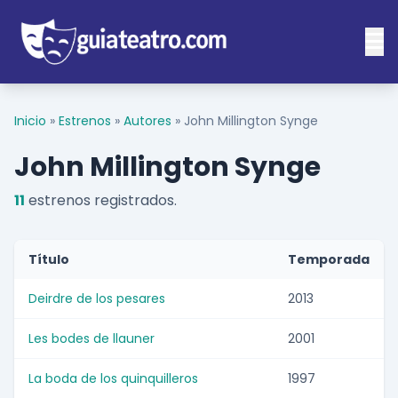
Inicio
»
Estrenos
»
Autores
»
John Millington Synge
John Millington Synge
11
estrenos registrados.
Título
Temporada
Deirdre de los pesares
2013
Les bodes de llauner
2001
La boda de los quinquilleros
1997