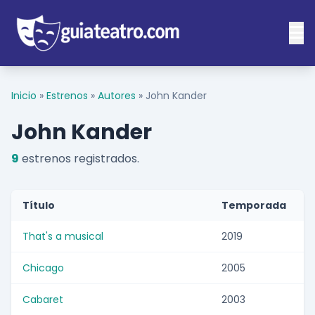
Inicio
»
Estrenos
»
Autores
»
John Kander
John Kander
9
estrenos registrados.
Título
Temporada
That's a musical
2019
Chicago
2005
Cabaret
2003