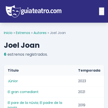
Inicio
»
Estrenos
»
Autores
»
Joel Joan
Joel Joan
6
estrenos registrados.
Título
Temporada
Júnior
2023
El gran comediant
2021
El pare de la núvia; El padre de la
2019
novia