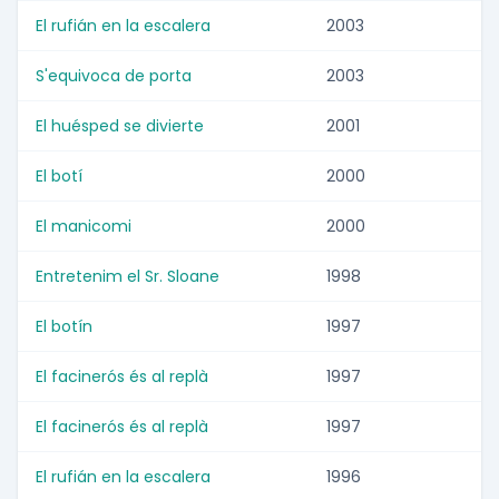
El rufián en la escalera
2003
S'equivoca de porta
2003
El huésped se divierte
2001
El botí
2000
El manicomi
2000
Entretenim el Sr. Sloane
1998
El botín
1997
El facinerós és al replà
1997
El facinerós és al replà
1997
El rufián en la escalera
1996