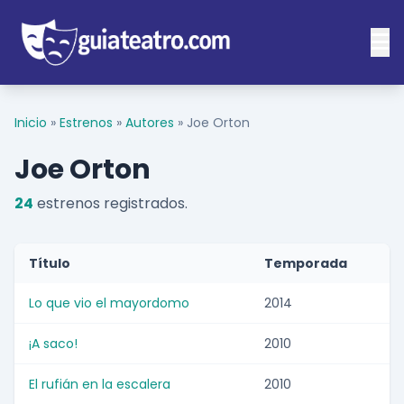
Inicio
»
Estrenos
»
Autores
»
Joe Orton
Joe Orton
24
estrenos registrados.
Título
Temporada
Lo que vio el mayordomo
2014
¡A saco!
2010
El rufián en la escalera
2010