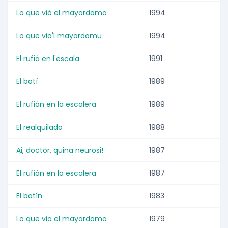
Lo que vió el mayordomo
1994
Lo que vio'l mayordomu
1994
El rufià en l'escala
1991
El botí
1989
El rufián en la escalera
1989
El realquilado
1988
Ai, doctor, quina neurosi!
1987
El rufián en la escalera
1987
El botín
1983
Lo que vio el mayordomo
1979