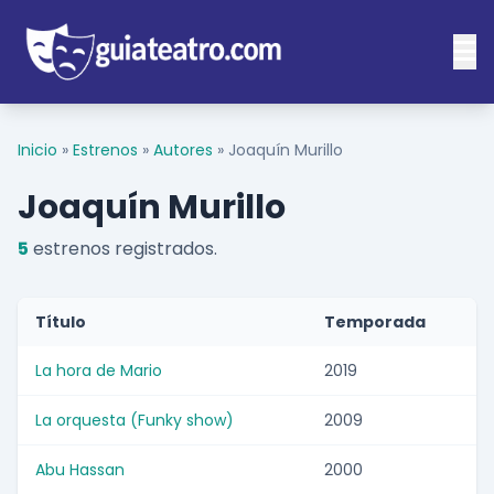
Inicio
»
Estrenos
»
Autores
»
Joaquín Murillo
Joaquín Murillo
5
estrenos registrados.
Título
Temporada
La hora de Mario
2019
La orquesta (Funky show)
2009
Abu Hassan
2000