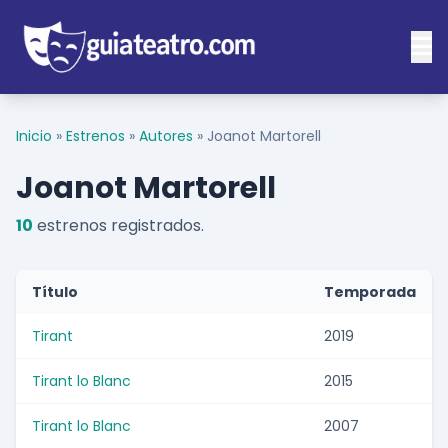
Inicio
»
Estrenos
»
Autores
»
Joanot Martorell
Joanot Martorell
10
estrenos registrados.
Título
Temporada
Tirant
2019
Tirant lo Blanc
2015
Tirant lo Blanc
2007