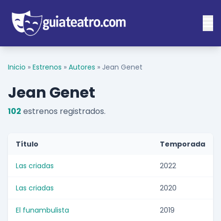
Inicio
»
Estrenos
»
Autores
»
Jean Genet
Jean Genet
102
estrenos registrados.
Título
Temporada
Las criadas
2022
Las criadas
2020
El funambulista
2019