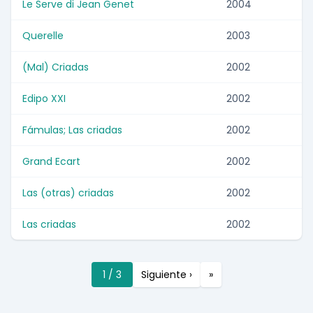
Le Serve di Jean Genet
2004
Querelle
2003
(Mal) Criadas
2002
Edipo XXI
2002
Fámulas; Las criadas
2002
Grand Ecart
2002
Las (otras) criadas
2002
Las criadas
2002
1 / 3
Siguiente ›
»