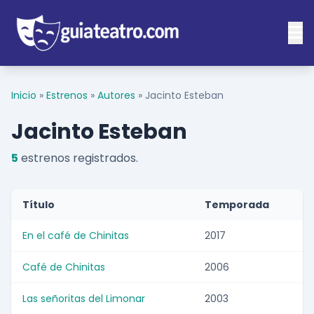
Inicio
»
Estrenos
»
Autores
»
Jacinto Esteban
Jacinto Esteban
5
estrenos registrados.
Título
Temporada
En el café de Chinitas
2017
Café de Chinitas
2006
Las señoritas del Limonar
2003