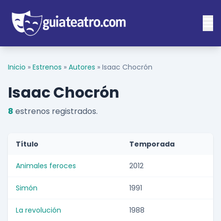
Inicio
»
Estrenos
»
Autores
»
Isaac Chocrón
Isaac Chocrón
8
estrenos registrados.
Título
Temporada
Animales feroces
2012
Simón
1991
La revolución
1988