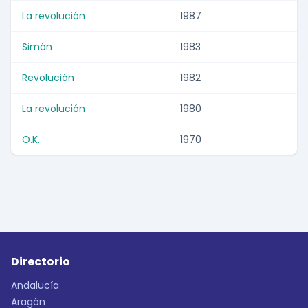
La revolución
1987
Simón
1983
Revolución
1982
La revolución
1980
O.K.
1970
Directorio
Andalucía
Aragón