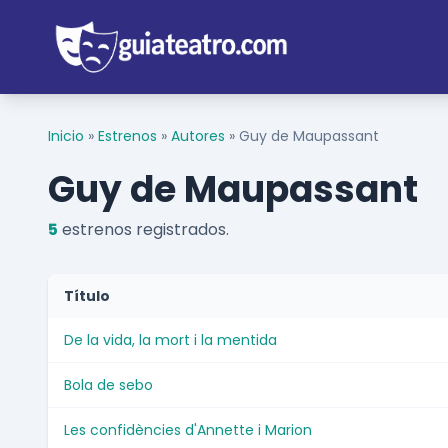
Inicio
»
Estrenos
»
Autores
»
Guy de Maupassant
Guy de Maupassant
5
estrenos registrados.
Título
De la vida, la mort i la mentida
Bola de sebo
Les confidències d'Annette i Marion