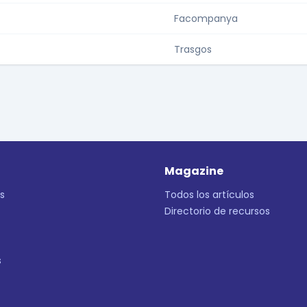
Facompanya
Trasgos
Magazine
s
Todos los artículos
Directorio de recursos
s