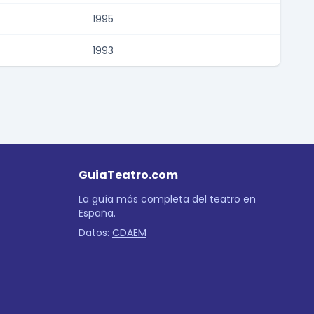
1995
1993
GuiaTeatro.com
La guía más completa del teatro en
España.
Datos:
CDAEM