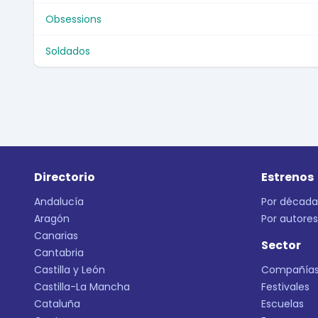
Obsessions
Soldados
Directorio
Estrenos
Andalucía
Por década
Aragón
Por autores
Canarias
Sector
Cantabria
Castilla y León
Compañía
Castilla-La Mancha
Festivales
Cataluña
Escuelas