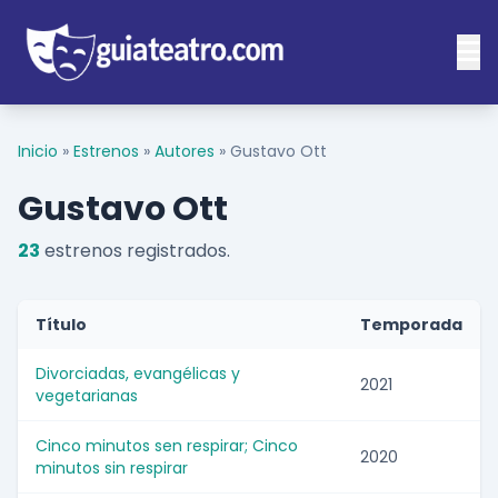
Inicio
»
Estrenos
»
Autores
»
Gustavo Ott
Gustavo Ott
23
estrenos registrados.
Título
Temporada
Divorciadas, evangélicas y
2021
vegetarianas
Cinco minutos sen respirar; Cinco
2020
minutos sin respirar