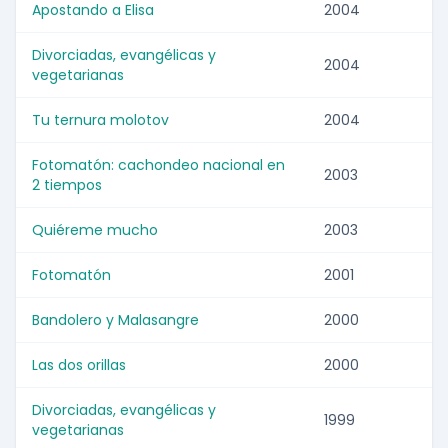
Apostando a Elisa
2004
Divorciadas, evangélicas y
2004
vegetarianas
Tu ternura molotov
2004
Fotomatón: cachondeo nacional en
2003
2 tiempos
Quiéreme mucho
2003
Fotomatón
2001
Bandolero y Malasangre
2000
Las dos orillas
2000
Divorciadas, evangélicas y
1999
vegetarianas