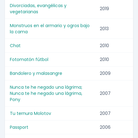
Divorciadas, evangélicas y
2019
vegetarianas
Monstruos en el armario y ogros bajo
2013
la cama
Chat
2010
Fotomatón fútbol
2010
Bandolero y malasangre
2009
Nunca te he negado una lágrima;
Nunca te he negado una lágrima,
2007
Pony
Tu ternura Molotov
2007
Passport
2006