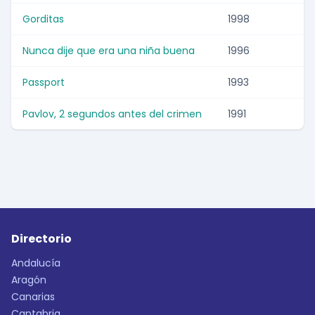
Gorditas
1998
Nunca dije que era una niña buena
1996
Passport
1993
Pavlov, 2 segundos antes del crimen
1991
Directorio
Andalucía
Aragón
Canarias
Cantabria