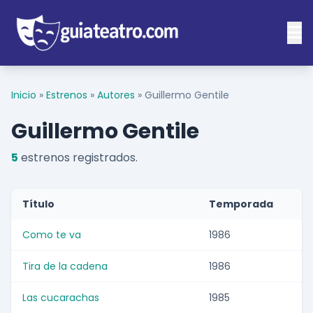
Inicio
»
Estrenos
»
Autores
»
Guillermo Gentile
Guillermo Gentile
5
estrenos registrados.
Título
Temporada
Como te va
1986
Tira de la cadena
1986
Las cucarachas
1985