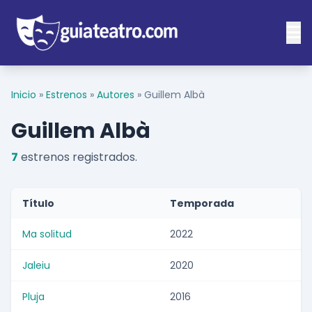
Inicio
»
Estrenos
»
Autores
»
Guillem Albà
Guillem Albà
7
estrenos registrados.
Título
Temporada
Ma solitud
2022
Jaleiu
2020
Pluja
2016