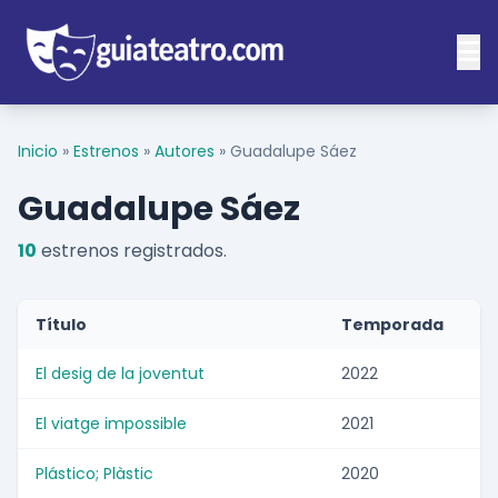
Inicio
»
Estrenos
»
Autores
»
Guadalupe Sáez
Guadalupe Sáez
10
estrenos registrados.
Título
Temporada
El desig de la joventut
2022
El viatge impossible
2021
Plástico; Plàstic
2020