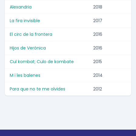
Alexandria
2018
La fira invisible
2017
El circ de la frontera
2016
Hijos de Verónica
2016
Cul kombat; Culo de kombate
2015
M i les balenes
2014
Para que no te me olvides
2012