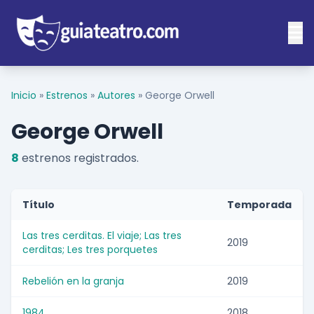
Inicio
»
Estrenos
»
Autores
»
George Orwell
George Orwell
8
estrenos registrados.
Título
Temporada
Las tres cerditas. El viaje; Las tres
2019
cerditas; Les tres porquetes
Rebelión en la granja
2019
1984
2018