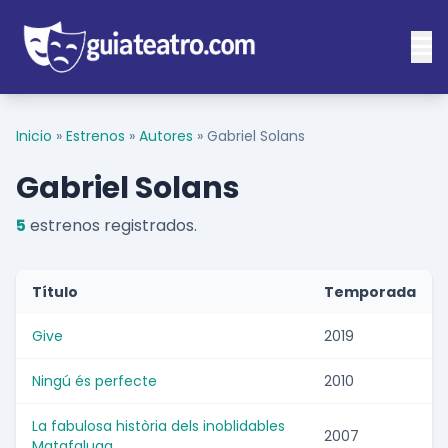
Inicio
»
Estrenos
»
Autores
»
Gabriel Solans
Gabriel Solans
5
estrenos registrados.
Título
Temporada
Give
2019
Ningú és perfecte
2010
La fabulosa història dels inoblidables
2007
Matafaluga