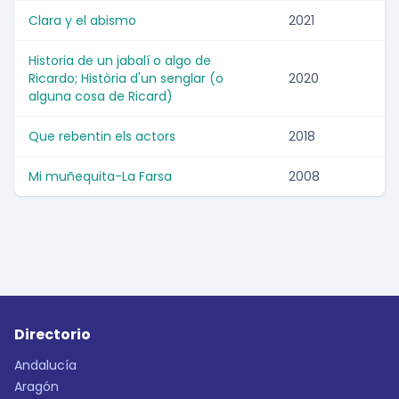
Clara y el abismo
2021
Historia de un jabalí o algo de
Ricardo; Història d'un senglar (o
2020
alguna cosa de Ricard)
Que rebentin els actors
2018
Mi muñequita-La Farsa
2008
Directorio
Andalucía
Aragón