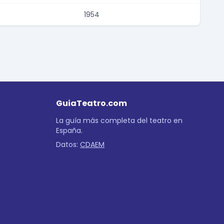
1954
GuiaTeatro.com
La guía más completa del teatro en
España.
Datos:
CDAEM