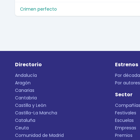
Crimen perfecto
Directorio
Estrenos
Andalucía
Por década
Aragón
Por autores
Canarias
Sector
Cantabria
Castilla y León
Compañía
Castilla-La Mancha
Festivales
Cataluña
Escuelas
Ceuta
Empresas
Comunidad de Madrid
Premios