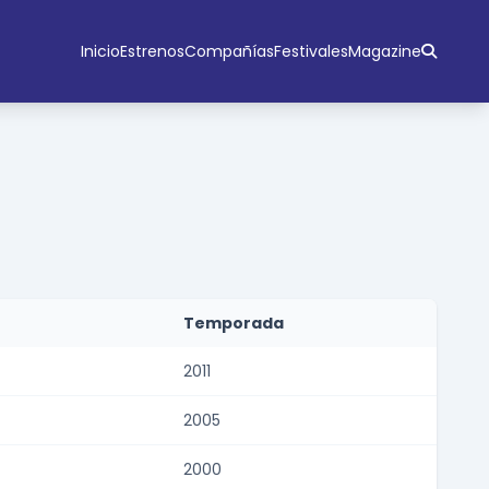
Inicio
Estrenos
Compañías
Festivales
Magazine
Temporada
2011
2005
2000