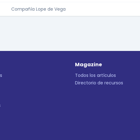
Compañía Lope de Vega
Magazine
s
Todos los artículos
Directorio de recursos
s