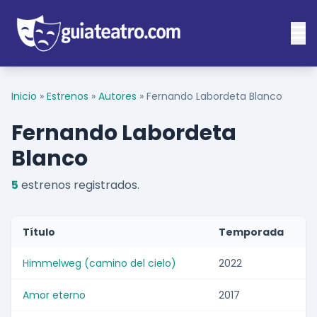
Inicio
»
Estrenos
»
Autores
»
Fernando Labordeta Blanco
Fernando Labordeta
Blanco
5
estrenos registrados.
Título
Temporada
Himmelweg (camino del cielo)
2022
Amor eterno
2017