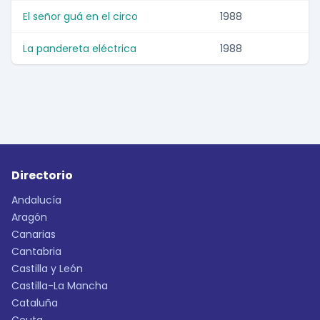
El señor guá en el circo
1988
La pandereta eléctrica
1988
Directorio
Andalucía
Aragón
Canarias
Cantabria
Castilla y León
Castilla-La Mancha
Cataluña