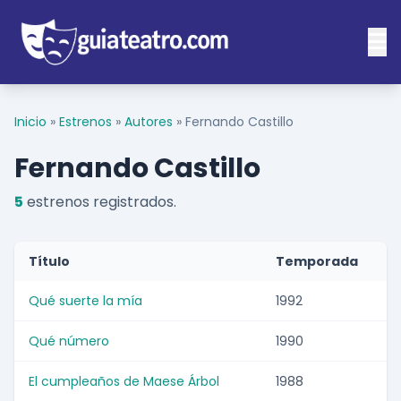
Inicio
»
Estrenos
»
Autores
»
Fernando Castillo
Fernando Castillo
5
estrenos registrados.
Título
Temporada
Qué suerte la mía
1992
Qué número
1990
El cumpleaños de Maese Árbol
1988