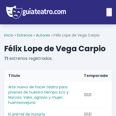
Inicio
»
Estrenos
»
Autores
»
Félix Lope de Vega Carpio
Félix Lope de Vega Carpio
71
estrenos registrados.
Título
Temporada
Arte nuevo de hacer teatro para
jóvenes de nuestro tiempo; Eco y
2021
Narciso; Valor, agravio y mujer;
Fuenteovejuna
El animal de Hungría
2021