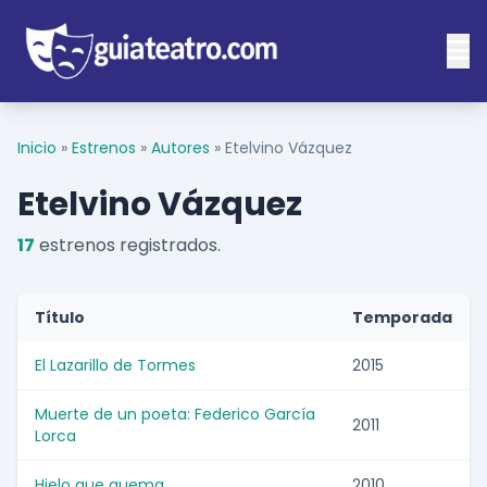
Inicio
»
Estrenos
»
Autores
»
Etelvino Vázquez
Etelvino Vázquez
17
estrenos registrados.
Título
Temporada
El Lazarillo de Tormes
2015
Muerte de un poeta: Federico García
2011
Lorca
Hielo que quema
2010