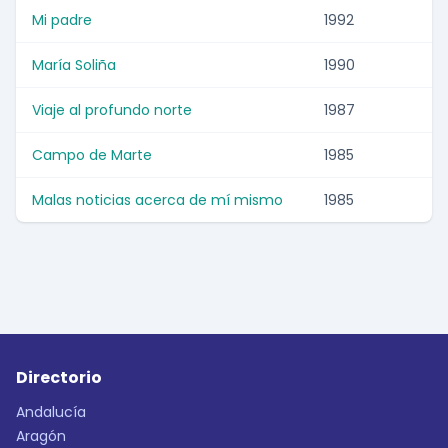
Mi padre
1992
María Soliña
1990
Viaje al profundo norte
1987
Campo de Marte
1985
Malas noticias acerca de mí mismo
1985
Directorio
Andalucía
Aragón