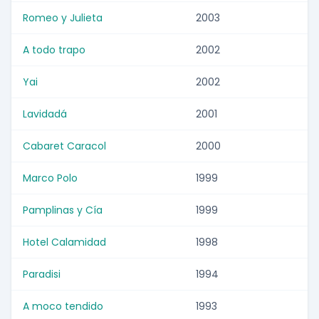
Romeo y Julieta
2003
A todo trapo
2002
Yai
2002
Lavidadá
2001
Cabaret Caracol
2000
Marco Polo
1999
Pamplinas y Cía
1999
Hotel Calamidad
1998
Paradisi
1994
A moco tendido
1993