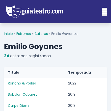
Inicio
»
Estrenos
»
Autores
»
Emilio Goyanes
Emilio Goyanes
24
estrenos registrados.
Título
Temporada
Rancho & Porlier
2022
Babylon Cabaret
2019
Carpe Diem
2018