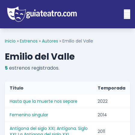
Inicio
»
Estrenos
»
Autores
»
Emilio del Valle
Emilio del Valle
5
estrenos registrados.
Título
Temporada
Hasta que la muerte nos separe
2022
Femenino singular
2014
Antígona del siglo XXI; Antígona. Siglo
2011
XXI; La Antígona del siglo XXI