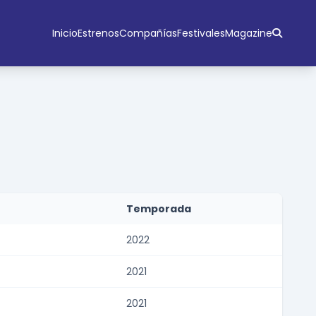
Inicio
Estrenos
Compañías
Festivales
Magazine
Temporada
2022
2021
2021