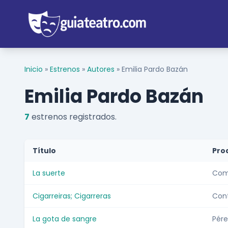
Inicio
»
Estrenos
»
Autores
»
Emilia Pardo Bazán
Emilia Pardo Bazán
7
estrenos registrados.
Título
Pro
La suerte
Comp
Cigarreiras; Cigarreras
Con
La gota de sangre
Pére