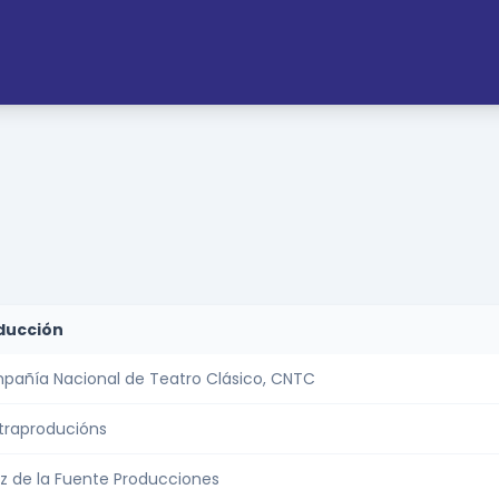
ducción
añía Nacional de Teatro Clásico, CNTC
traproducións
z de la Fuente Producciones