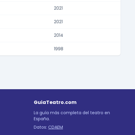
2021
2021
2014
1998
GuiaTeatro.com
La guía más completa del teatro en
España.
Datos:
CDAEM