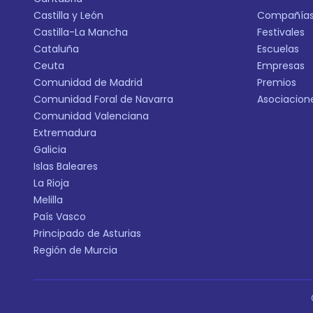
Castilla y León
Compañía
Castilla-La Mancha
Festivales
Cataluña
Escuelas
Ceuta
Empresas
Comunidad de Madrid
Premios
Comunidad Foral de Navarra
Asociacion
Comunidad Valenciana
Extremadura
Galicia
Islas Baleares
La Rioja
Melilla
País Vasco
Principado de Asturias
Región de Murcia