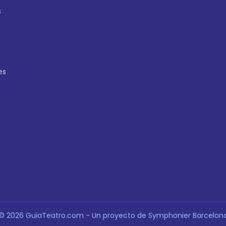
s
es
© 2026 GuiaTeatro.com - Un proyecto de Symphonier Barcelon