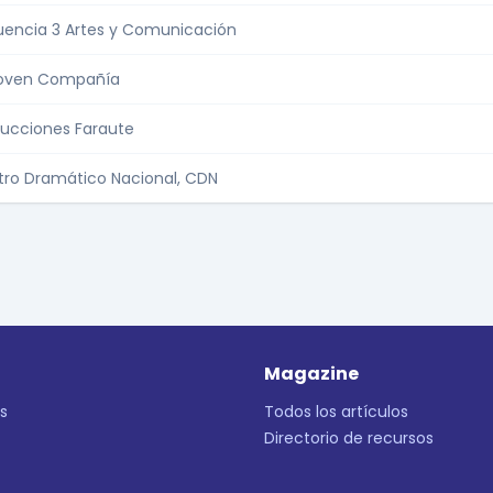
encia 3 Artes y Comunicación
Joven Compañía
ucciones Faraute
ro Dramático Nacional, CDN
Magazine
s
Todos los artículos
Directorio de recursos