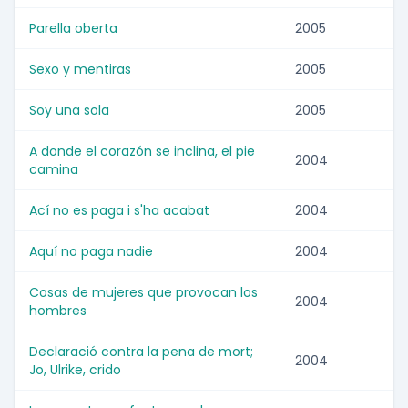
Parella oberta
2005
Sexo y mentiras
2005
Soy una sola
2005
A donde el corazón se inclina, el pie
2004
camina
Ací no es paga i s'ha acabat
2004
Aquí no paga nadie
2004
Cosas de mujeres que provocan los
2004
hombres
Declaració contra la pena de mort;
2004
Jo, Ulrike, crido