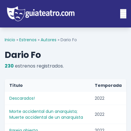
Inicio
»
Estrenos
»
Autores
»
Dario Fo
Dario Fo
230
estrenos registrados.
Título
Temporada
Descarados!
2022
Morte accidental dun anarquista;
2022
Muerte accidental de un anarquista
Pareja abierta
2022