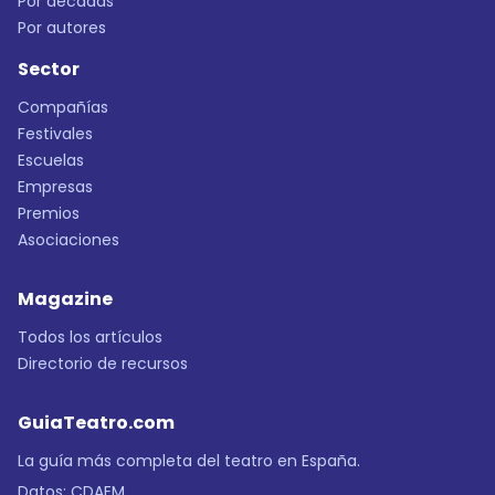
Por décadas
Por autores
Sector
Compañías
Festivales
Escuelas
Empresas
Premios
Asociaciones
Magazine
Todos los artículos
Directorio de recursos
GuiaTeatro.com
La guía más completa del teatro en España.
Datos:
CDAEM