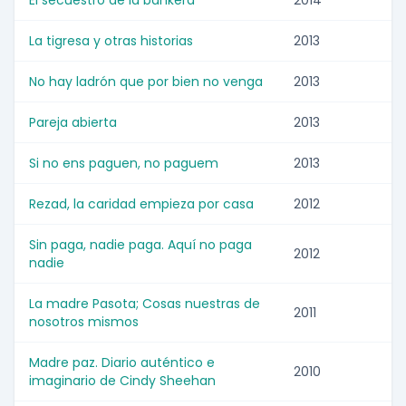
El secuestro de la bankera
2014
La tigresa y otras historias
2013
No hay ladrón que por bien no venga
2013
Pareja abierta
2013
Si no ens paguen, no paguem
2013
Rezad, la caridad empieza por casa
2012
Sin paga, nadie paga. Aquí no paga
2012
nadie
La madre Pasota; Cosas nuestras de
2011
nosotros mismos
Madre paz. Diario auténtico e
2010
imaginario de Cindy Sheehan