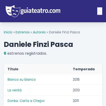
Inicio
»
Estrenos
»
Autores
»
Daniele Finzi Pasca
Daniele Finzi Pasca
6
estrenos registrados.
Título
Temporada
Bianco su bianco
2015
La verità
2013
Donka. Carta a Chejov
2011