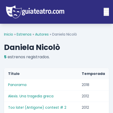
Inicio
»
Estrenos
»
Autores
»
Daniela Nicolò
Daniela Nicolò
5
estrenos registrados.
Título
Temporada
Panorama
2018
Alexis. Una tragedia greca
2012
Too late! (Antigone) contest # 2
2012