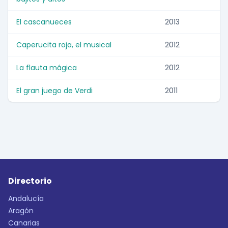
El cascanueces
2013
Caperucita roja, el musical
2012
La flauta mágica
2012
El gran juego de Verdi
2011
Directorio
Andalucía
Aragón
Canarias