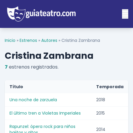
Inicio
»
Estrenos
»
Autores
»
Cristina Zambrana
Cristina Zambrana
7
estrenos registrados.
Título
Temporada
Una noche de zarzuela
2018
El último tren a Violetas Imperiales
2015
Rapunzel: ópera rock para niños
2014
bajitos y altos