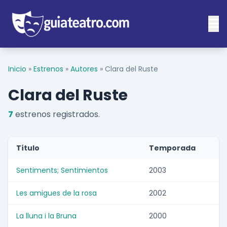
Inicio
»
Estrenos
»
Autores
»
Clara del Ruste
Clara del Ruste
7
estrenos registrados.
Título
Temporada
Sentiments; Sentimientos
2003
Les amigues de la rosa
2002
La lluna i la Bruna
2000