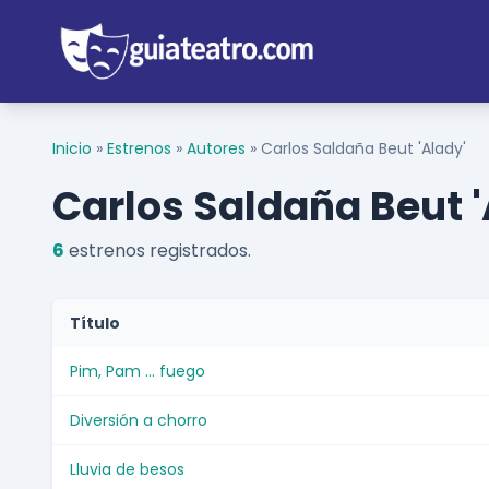
Inicio
»
Estrenos
»
Autores
»
Carlos Saldaña Beut 'Alady'
Carlos Saldaña Beut '
6
estrenos registrados.
Título
Pim, Pam ... fuego
Diversión a chorro
Lluvia de besos