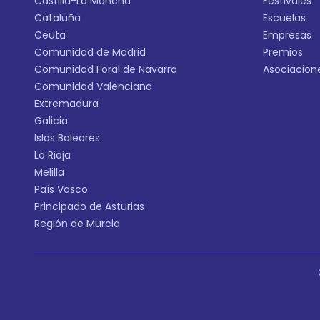
Castilla-La Mancha
Festivales
Cataluña
Escuelas
Ceuta
Empresas
Comunidad de Madrid
Premios
Comunidad Foral de Navarra
Asociacion
Comunidad Valenciana
Extremadura
Galicia
Islas Baleares
La Rioja
Melilla
País Vasco
Principado de Asturias
Región de Murcia