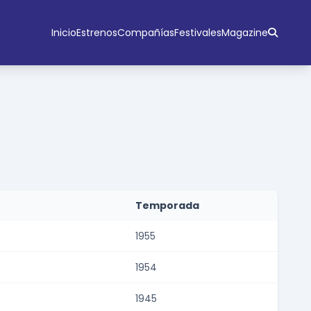
Inicio
Estrenos
Compañías
Festivales
Magazine
Temporada
1955
1954
1945