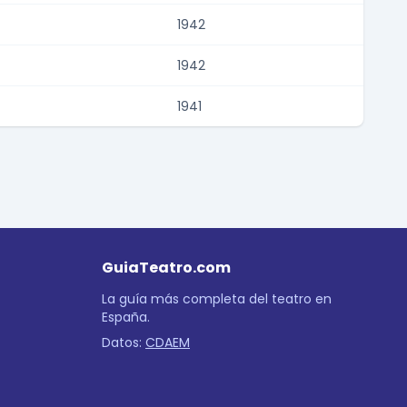
1942
1942
1941
GuiaTeatro.com
La guía más completa del teatro en
España.
Datos:
CDAEM