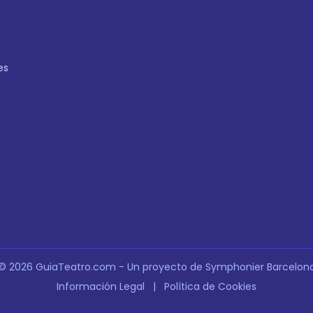
es
© 2026 GuiaTeatro.com - Un proyecto de Symphonier Barcelon
Información Legal
|
Política de Cookies