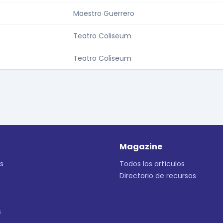
Maestro Guerrero
Teatro Coliseum
Teatro Coliseum
Magazine
s
Todos los artículos
Directorio de recursos
s