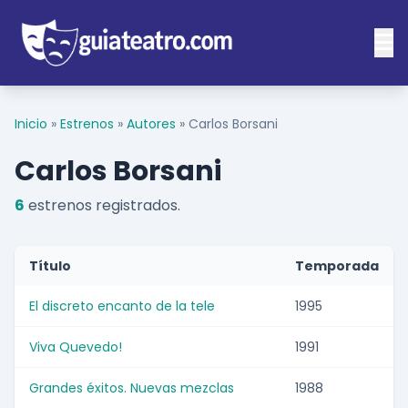
Inicio
»
Estrenos
»
Autores
»
Carlos Borsani
Carlos Borsani
6
estrenos registrados.
Título
Temporada
El discreto encanto de la tele
1995
Viva Quevedo!
1991
Grandes éxitos. Nuevas mezclas
1988