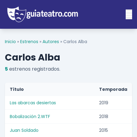
Inicio
»
Estrenos
»
Autores
»
Carlos Alba
Carlos Alba
5
estrenos registrados.
Título
Temporada
Las abarcas desiertas
2019
Bobalización 2.WTF
2018
Juan Soldado
2015