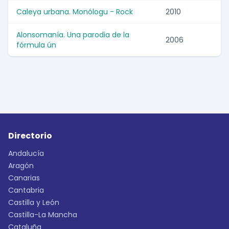
Caleya urbana. Monólogu - Rock
2010
Alonsomanía. Una parodia de la
2006
fórmula ún
Directorio
Andalucía
Aragón
Canarias
Cantabria
Castilla y León
Castilla-La Mancha
Cataluña