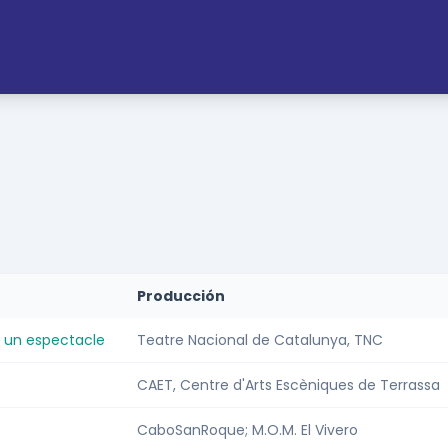
Producción
r un espectacle
Teatre Nacional de Catalunya, TNC
CAET, Centre d'Arts Escèniques de Terrassa
CaboSanRoque; M.O.M. El Vivero