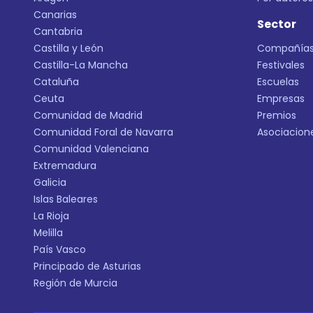
Canarias
Sector
Cantabria
Castilla y León
Compañía
Castilla-La Mancha
Festivales
Cataluña
Escuelas
Ceuta
Empresas
Comunidad de Madrid
Premios
Comunidad Foral de Navarra
Asociacion
Comunidad Valenciana
Extremadura
Galicia
Islas Baleares
La Rioja
Melilla
País Vasco
Principado de Asturias
Región de Murcia