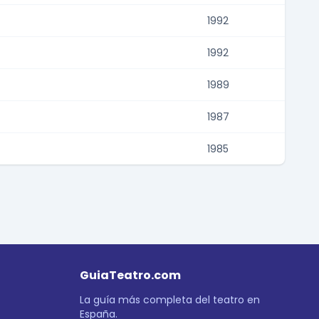
1992
1992
1989
1987
1985
GuiaTeatro.com
La guía más completa del teatro en
España.