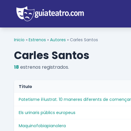
Inicio
»
Estrenos
»
Autores
»
Carles Santos
Carles Santos
18
estrenos registrados.
Título
Patetisme il·lustrat. 10 maneres diferents de comença
Els urinaris públics europeus
Maquinofobiapianolera