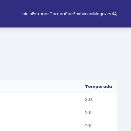
Inicio
Estrenos
Compañías
Festivales
Magazine
Temporada
2015
2011
2011