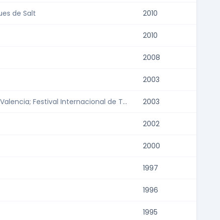
ques de Salt
2010
2010
2008
2003
lencia; Festival Internacional de T...
2003
2002
2000
1997
1996
1995