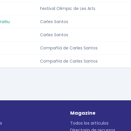
Festival Olimpic de Les Arts
ratiu
Carles Santos
Carles Santos
Compañía de Carles Santos
Compañía de Carles Santos
Magazine
s
Todos los artículos
Directorio de recursos