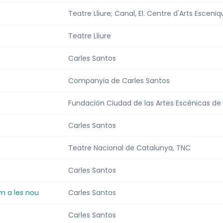
Teatre Lliure; Canal, El. Centre d'Arts Esceni
Teatre Lliure
Carles Santos
Companyia de Carles Santos
Fundación Ciudad de las Artes Escénicas de Va
Carles Santos
Teatre Nacional de Catalunya, TNC
Carles Santos
m a les nou
Carles Santos
Carles Santos