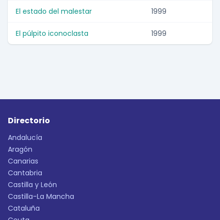
El estado del malestar
1999
El púlpito iconoclasta
1999
Directorio
Andalucía
Aragón
Canarias
Cantabria
Castilla y León
Castilla-La Mancha
Cataluña