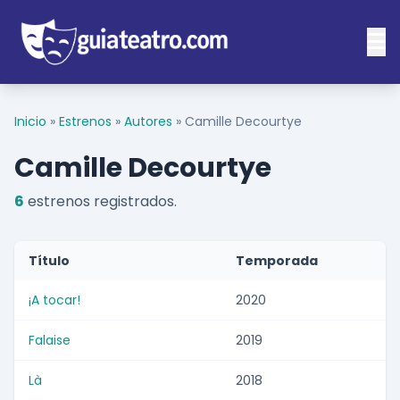
Inicio
»
Estrenos
»
Autores
»
Camille Decourtye
Camille Decourtye
6
estrenos registrados.
Título
Temporada
¡A tocar!
2020
Falaise
2019
Là
2018