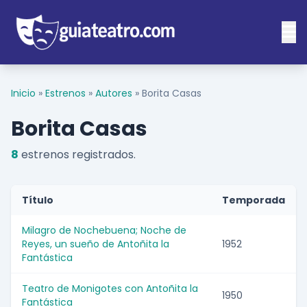
Inicio
»
Estrenos
»
Autores
»
Borita Casas
Borita Casas
8
estrenos registrados.
Título
Temporada
Milagro de Nochebuena; Noche de
Reyes, un sueño de Antoñita la
1952
Fantástica
Teatro de Monigotes con Antoñita la
1950
Fantástica