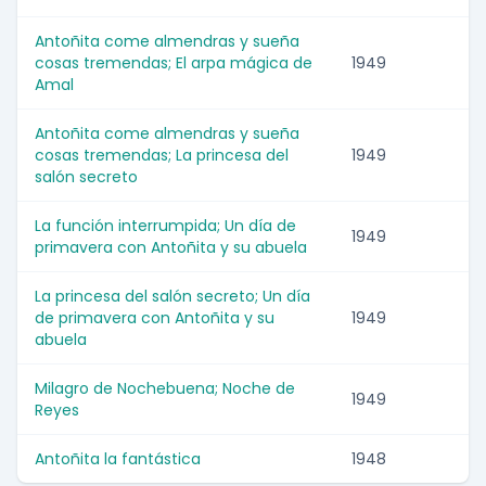
Antoñita come almendras y sueña
cosas tremendas; El arpa mágica de
1949
Amal
Antoñita come almendras y sueña
cosas tremendas; La princesa del
1949
salón secreto
La función interrumpida; Un día de
1949
primavera con Antoñita y su abuela
La princesa del salón secreto; Un día
de primavera con Antoñita y su
1949
abuela
Milagro de Nochebuena; Noche de
1949
Reyes
Antoñita la fantástica
1948